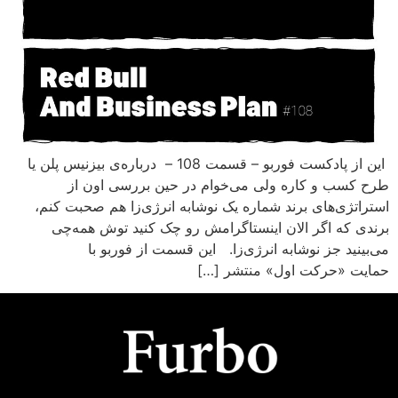
این از پادکست فوربو – قسمت 108 – درباره‌ی بیزنیس پلن یا
طرح کسب و کاره ولی می‌خوام در حین بررسی اون از
استراتژی‌های برند شماره یک نوشابه انرژی‌زا هم صحبت کنم،
برندی که اگر الان اینستاگرامش رو چک کنید توش همه‌چی
می‌بینید جز نوشابه انرژی‌زا. این قسمت از فوربو با
حمایت «حرکت اول» منتشر […]