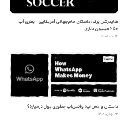
هایدرشن برک؛ داستان‌ جام‌جهانی آمریکایی!‌ | بطری آب
۲۵۰ میلیون دلاری‌
۱۴ تیر، ۱۴۰۵
داستان واتس‌اپ؛ واتس‌اپ چطوری پول درمیاره؟
۲۴ بهمن، ۱۴۰۲