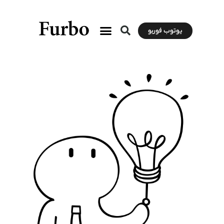
یوتوب فوربو