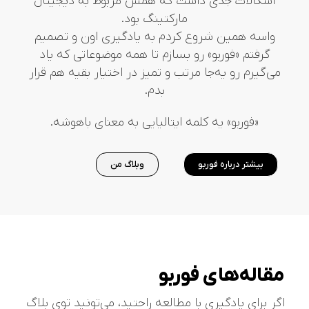
اشکالات جدی داشت که همش مربوط به دیجیتال
مارکتینگ بود.
واسه همین شروع کردم به یادگیری اون و تصمیم
گرفتم «فوربو» رو بسازم تا همه موضوعاتی که یاد
می‌گیرم رو یه‌جا مرتب و تمیز در اختیار بقیه هم قرار
بدم.
«فوربو» یه کلمه ایتالیایی به معنای باهوشه.
بیشتر درباره فوربو
وبلاگ من
مقاله‌های فوربو
اگر برای یادگیری با مطالعه راحتید، می‌تونید توی بلاگ