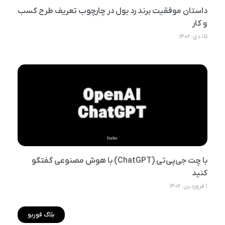
داستان موفقیت برند رد بول در چارچوب تعریف طرح کسب
و کار
۱۵ دی، ۱۴۰۲
با چت جی‌پی‌تی (ChatGPT) با هوش مصنوعی گفتگو
کنید
۱ فروردین، ۱۴۰۲
بلاگ فوربو