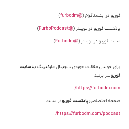
فوربو در اینستاگرام (
@furbodm
)
پادکست فوربو در توییتر (
@FurboPodcast
)
سایت فوربو در توییتر (
@Furbodm
)
برای خوندن مقالات حوزه‌ی دیجیتال مارکتینگ به
سایت
فوربو
سر بزنید
https://furbodm.com/
صفحه اختصاصی
پادکست فوربو
در سایت
https://furbodm.com/podcast/