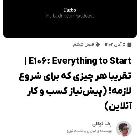
۵ آبان ۱۴۰۲
فصل ششم
E106: Everything to Start |
تقریبا هر چیزی که برای شروع
لازمه! (پیش‌نیاز کسب و کار
آنلاین)
رضا توکلی
نویسنده و میزبان پادکست فوربو