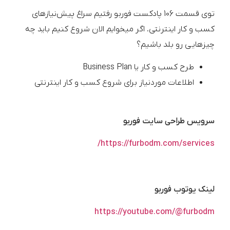
توی قسمت 106 پادکست فوربو رفتیم سراغ پیش‌نیازهای
کسب و کار اینترنتی. اگر میخوایم الان شروع کنیم باید چه
چیزهایی رو بلد باشیم؟
طرح کسب و کار یا Business Plan
اطلاعات موردنیاز برای شروع کسب و کار اینترنتی
سرویس طراحی سایت فوربو
https://furbodm.com/services/
لینک یوتوب فوربو
https://youtube.com/@furbodm