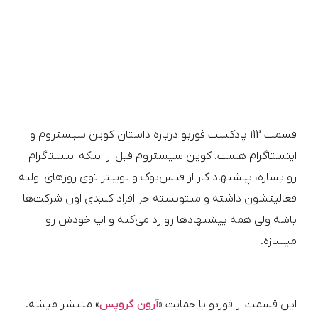
قسمت 112 پادکست فوربو درباره داستان کوین سیستروم و
اینستاگرام هست. کوین سیستروم قبل از اینکه اینستاگرام
رو بسازه، پیشنهاد کار از فیس‌بوک و توییتر توی روزهای اولیه
فعالیتشون داشته و میتونسته جز افراد کلیدی اون شرکت‌ها
باشه ولی همه پیشنهادها رو رد می‌کنه و اپ خودش رو
میسازه.
این قسمت از فوربو با حمایت «
آرون گروپس
» منتشر میشه.