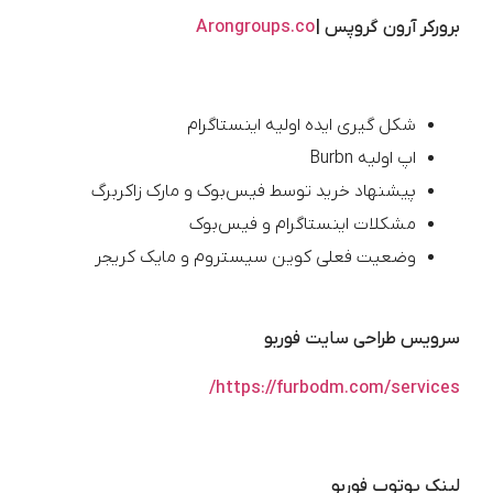
برورکر آرون گروپس
|
Arongroups.co
شکل گیری ایده اولیه اینستاگرام
اپ اولیه Burbn
پیشنهاد خرید توسط فیس‌بوک و مارک زاکربرگ
مشکلات اینستاگرام و فیس‌بوک
وضعیت فعلی کوین سیستروم و مایک کریجر
سرویس طراحی سایت فوربو
https://furbodm.com/services/
لینک یوتوب فوربو