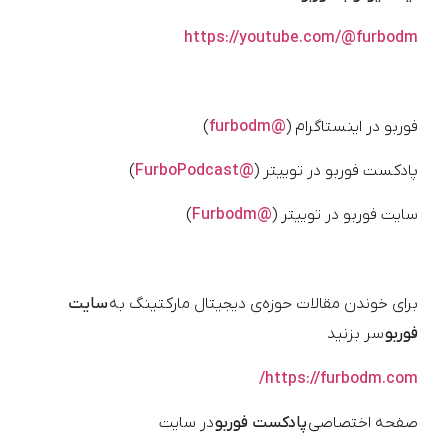
https://youtube.com/@furbodm
فوربو در اینستاگرام (
@furbodm
)
پادکست فوربو در توییتر (
@FurboPodcast
)
سایت فوربو در توییتر (
@Furbodm
)
برای خوندن مقالات حوزه‌ی دیجیتال مارکتینگ به
سایت
فوربو
سر بزنید
https://furbodm.com/
صفحه اختصاصی
پادکست فوربو
در سایت