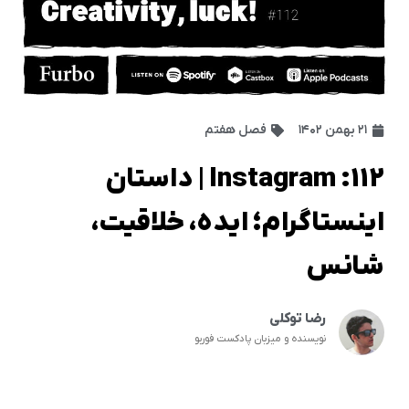
۲۱ بهمن ۱۴۰۲
فصل هفتم
112: Instagram | داستان
اینستاگرام؛ ایده، خلاقیت،
شانس
رضا توکلی
نویسنده و میزبان پادکست فوربو