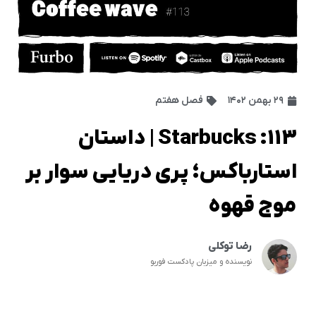
۲۹ بهمن ۱۴۰۲
فصل هفتم
113: Starbucks | داستان
استارباکس؛ پری دریایی سوار بر
موج قهوه
رضا توکلی
نویسنده و میزبان پادکست فوربو