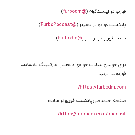
فوربو در اینستاگرام (
@furbodm
)
پادکست فوربو در توییتر (
@FurboPodcast
)
سایت فوربو در توییتر (
@Furbodm
)
برای خوندن مقالات حوزه‌ی دیجیتال مارکتینگ به
سایت
فوربو
سر بزنید
https://furbodm.com/
صفحه اختصاصی
پادکست فوربو
در سایت
https://furbodm.com/podcast/