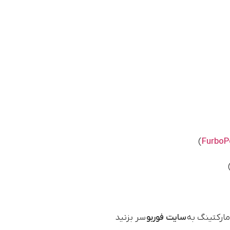
)
مارکتینگ به
سایت فوربو
سر بزنید