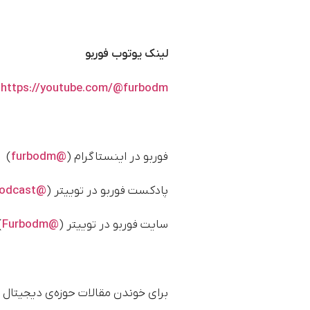
لینک یوتوب فوربو
https://youtube.com/@furbodm
فوربو در اینستاگرام (
@furbodm
)
پادکست فوربو در توییتر (
@FurboPodcast
سایت فوربو در توییتر (
@Furbodm
)
برای خوندن مقالات حوزه‌ی دیجیتال 