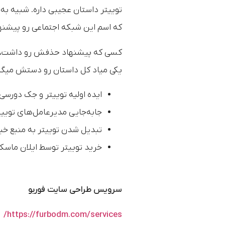
توییتر داستان عجیبی داره. شبیه به
که اسم این شبکه اجتماعی رو پیشنه
کسی که پیشنهاد حذفش رو داشت، م
یکی میاد کل داستان رو دستش میگیر
ایده اولیه توییتر و جک دورسی
جابه‌جایی مدیرعامل‌های توییت
تبدیل شدن توییتر به منبع خب
خرید توییتر توسط ایلان ماسک
سرویس طراحی سایت فوربو
https://furbodm.com/services/