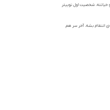
 خیانته. شخصیت اول توییتر
 انتقام بشه. آخر سر هم