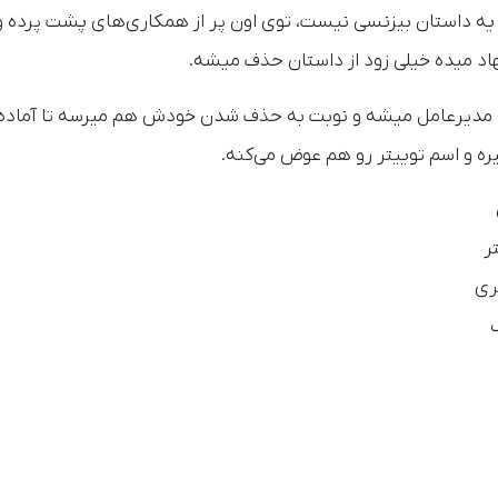
 یه داستان بیزنسی نیست، توی اون پر از همکاری‌های پشت پرده و
اد میده خیلی زود از داستان حذف میشه.
دیرعامل میشه و نوبت به حذف شدن خودش هم میرسه تا آماده‌ی
ه و اسم توییتر رو هم عوض می‌کنه.
ر
ری