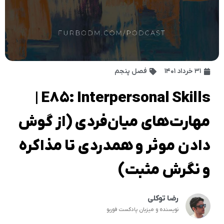
۳۱ خرداد ۱۴۰۱
فصل پنجم
E85: Interpersonal Skills |
مهارت‌های میان‌فردی (از گوش
دادن موثر و همدردی تا مذاکره
و نگرش مثبت)
رضا توکلی
نویسنده و میزبان پادکست فوربو