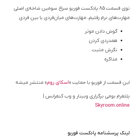
توی قسمت 85 پادکست فوربو سراغ سومین شاخه‌ی اصلی
مهارت‌های نرم رفتیم. مهارت‌های میان‌فردی یا بین فردی
گوش دادن موثر
همدردی کردن
نگرش مثبت
مذاکره
این قسمت از فوربو با حمایت
«
اسکای روم
»
منتشر میشه
پلتفرم بومی برگزاری وبینار و وب کنفرانس |
Skyroom.online
لینک پرسشنامه پادکست فوربو