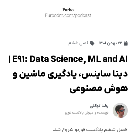
۲۲ بهمن ۱۴۰۱
فصل ششم
E91: Data Science, ML and AI |
دیتا ساینس، یادگیری ماشین و
هوش مصنوعی
رضا توکلی
نویسنده و میزبان پادکست فوربو
فصل ششم پادکست فوربو شروع شد.