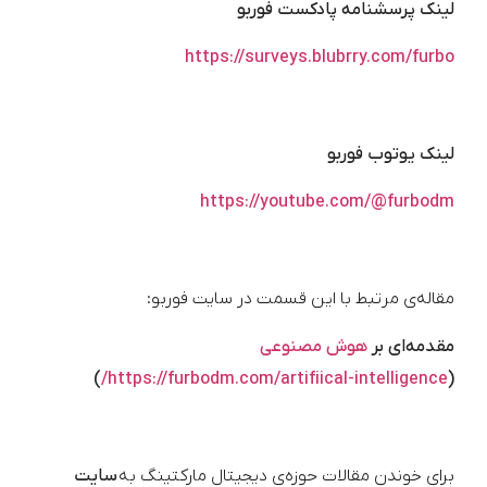
لینک پرسشنامه پادکست فوربو
https://surveys.blubrry.com/furbo
لینک یوتوب فوربو
https://youtube.com/@furbodm
مقاله‌ی مرتبط با این قسمت در سایت فوربو:
مقدمه‌ای بر
هوش مصنوعی
)
https://furbodm.com/artifiical-intelligence/
(
برای خوندن مقالات حوزه‌ی دیجیتال مارکتینگ به
سایت