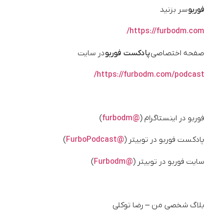
فوربو
سر بزنید
https://furbodm.com/
صفحه اختصاصی
پادکست فوربو
در سایت
https://furbodm.com/podcast/
فوربو در اینستاگرام (
@furbodm
)
پادکست فوربو در توییتر (
@FurboPodcast
)
سایت فوربو در توییتر (
@Furbodm
)
بلاگ شخصی من – رضا توکلی