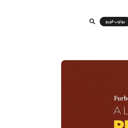
یوتوب فوربو