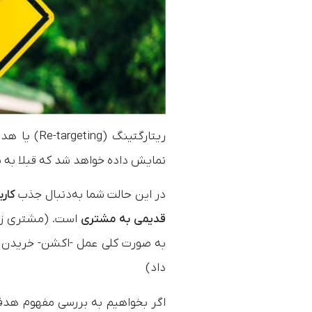
ریتارگتینگ
نمایش داده خواهد شد که قبلا به س
در این حالت شما به‌دنبال جذب
کارب
قدیمی به مشتری
است. (مشتری زما
به صورت کلی عمل -اکشن- خریدن را 
داد)
اگر بخواهیم به بررسی مفهوم هدف گ