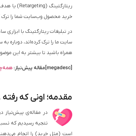
ریتارگتینگ 
خرید محصول وب‌سایت شما را ترک کر
در تبلیغات ریتارگتینگ با ابزاری س
سایت ما را ترک کرده‌اند، دوباره به 
همراه باشید تا بیشتر به این موضوع
[megadesc]مقاله پیش‌نیاز:
همه‌چی
مقدمه؛ اونی که رفته .
در مقاله‌ی پیش‌نیاز د
نتجیه رسیدیم که نسبت 
است (مثل خرید) را انجام می‌دهند