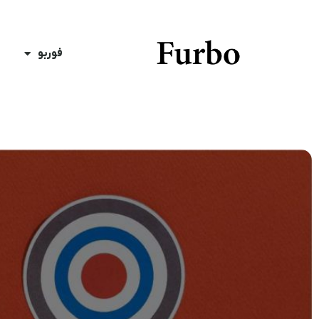
فوربو