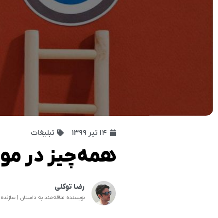
۱۴ تیر ۱۳۹۹
تبلیغات
همه‌چیز در مور
رضا توکلی
نویسنده علاقه‌مند به داستان | سازنده ف