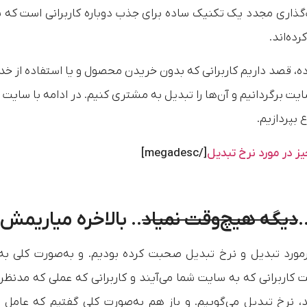
(Retargeting) یا هدف‌گذاری مجدد یک تکنیک ساده برای جذب دوباره کاربرانی است که
ده‌اند.
اده، قصد داریم کاربرانی که بدون خریدن محصول و یا استفاده از خد
سایت برگردانیم و آن‌ها را تبدیل به مشتری کنیم. در ادامه با سایت
ف
 بپردازیم.
ز در مورد نرخ تبدیل
[/megadesc]
.
دیگه هیچ‌وقت نمیاد
.. بالاخره میاریمش 
رمورد تبدیل و نرخ تبدیل صحبت کرده بودیم. و به‌صورت کلی به
کاربرانی که به سایت شما می‌آیند و کاربرانی که عملی که مدنظر
، نرخ تبدیل می‌گوییم. و باز هم به‌صورت کلی گفتیم که عامل 