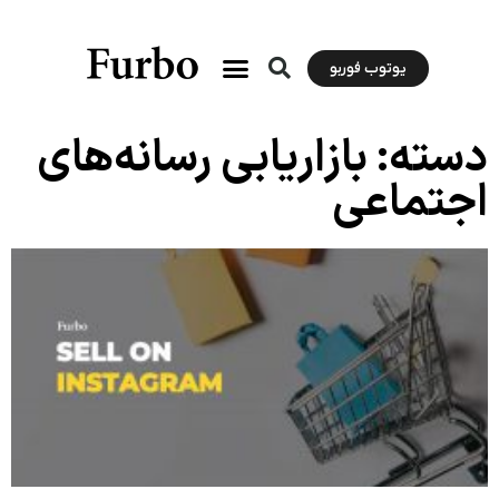
یوتوب فوربو
دسته: بازاریابی رسانه‌های
اجتماعی