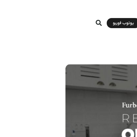
یوتوب فوربو