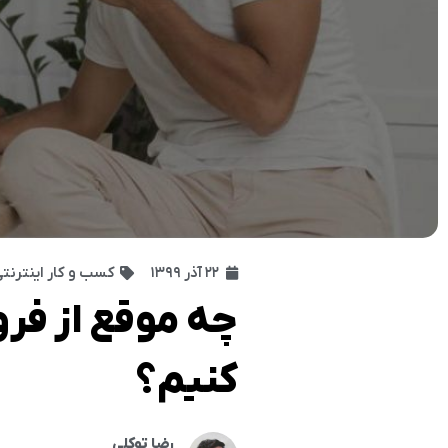
۲۲ آذر ۱۳۹۹
کسب و کار اینترنت
چه‌ موقع از فر
کنیم؟
رضا توکلی