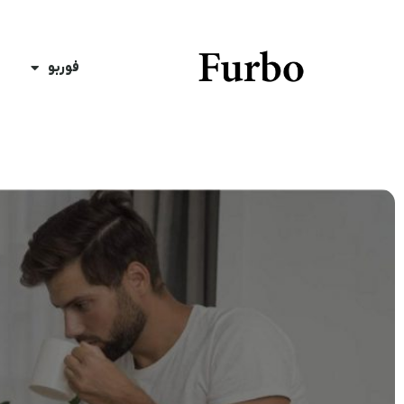
فوربو