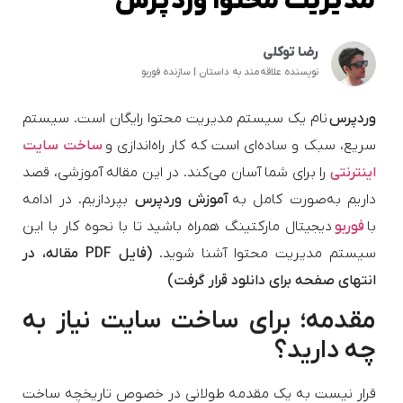
مدیریت محتوا وردپرس
رضا توکلی
نویسنده علاقه‌مند به داستان | سازنده فوربو
وردپرس
نام یک سیستم مدیریت محتوا رایگان است. سیستم
سریع، سبک و ساده‌ای است که کار راه‌اندازی و
ساخت سایت
اینترنتی
را برای شما آسان می‌کند. در این مقاله آموزشی، قصد
داریم به‌صورت کامل به
آموزش وردپرس
بپردازیم. در ادامه
با
فوربو
دیجیتال مارکتینگ همراه باشید تا با نحوه کار با این
سیستم مدیریت محتوا آشنا شوید.
(فایل PDF مقاله، در
انتهای صفحه برای دانلود قرار گرفت)
مقدمه؛ برای ساخت سایت نیاز به
چه دارید؟
قرار نیست به یک مقدمه طولانی در خصوص تاریخچه ساخت