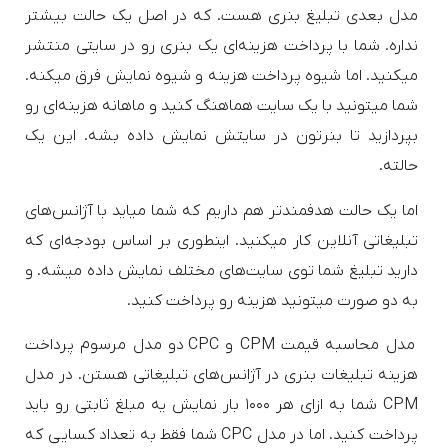
مدل بعدی تبلیغ بنری هست. که در اصل یک حالت بیشتر
نداره. شما با پرداخت هزینه‌ای یک بنری رو در سایتی منتشر
میکنید. اما شیوه پرداخت هزینه و شیوه نمایش فرق میکنه.
شما میتونید با یک سایت هماهنگ کنید و ماهانه هزینه‌ای رو
بپردازید تا بنرتون در سایتش نمایش داده بشه. این یک
حالته.
اما یک حالت هدفمندتر هم داریم که شما میاید با آژانس‌های
تبلیغاتی آنلاین کار میکنید. اینطوری بر اساس بودجه‌ای که
دارید تبلیغ شما توی سایت‌های مختلف نمایش داده میشه. و
به دو صورت میتونید هزینه رو پرداخت کنید.
مدل محاسبه قیمت CPM و CPC دو مدل مرسوم پرداخت
هزینه تبلیغات بنری در آژانس‌های تبلیغاتی هستن. در مدل
CPM شما به ازای هر ۱۰۰۰ بار نمایش یه مبلغ ثابتی رو باید
پرداخت کنید. اما در مدل CPC شما فقط به تعداد کسایی که