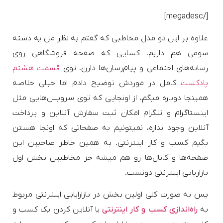
[/megadesc]
علاوه بر این دو مدل مخاطبی که گفتم به نظر من یه دسته
سومی هم داریم. کسایی که صفحه فروشگاهی روی
رسانه‌های اجتماعی و پیام‌رسان‌ها دارن. توی
قسمت هشتم
پادکست
کامل در موردش توضیح دادم اما خیلی خلاصه
همینجا دوباره میگم، از اونجایی که توی سرویس‌هایی مثل
اینستاگرام و تلگرام امکان ثبت سفارش آنلاین و پرداخت
آنلاین وجود نداره، نمیتونیم به صفحاتی که اونجا هستن
بگیم کسب و کار اینترنتی. به همین خاطر صاحبین این
صفحه‌ها و کانال‌ها رو هم میشه جز مخاطبین بخش اول
بازاریابی اینترنتی دونست.
پس به صورت کلی اولین بخش در بازارایابی اینترنتی مربوط
به
راه‌اندازی کسب و کار اینترنتی
یا آنلاین کردن یک کسب و