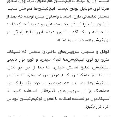
میشه اون رو تبلیغات اپلیکیشن هم معرفی کرد. چون منظور
صرفا توی موبایل بودن نیست. اپلیکیشن‌ها هم مثل سایت،
بستتر تبلیغاتی دارن. احتمالا واستون پیش اومده که بعد از
باز کردن یک اپلیکیشن یک صفحه‌ای رو دیدید که یک دفعه
باز میشه و یک آگهی نشون میده. این تبلیغ پاپ‌آپ در
اپلیکیشن هست. این یه مدله.
گوگل و همچین سرویس‌های داخلی‌ای هستن که تبلیغات
بنری رو توی اپلیکیشن‌ها انجام میدن. و توی نوار پایینی
اپلیکیشن تبلیغ نمایش میدن. اما جدا از این دو مدل،
تبلیغات نوتیفیکیشن یکی از موثرترین مدل‌های تبلیغات در
اپلیکیشن‌هاست. باز هم میتونید با خود یک اپلیکیشن
هماهنگ یا از سرویس‌های تبلیغاتی استفاده کنید تا
تبلیغاتتون در قسمت اعلانات یا همون نوتیفیکیشن موبایل
افراد قرار بگیره.