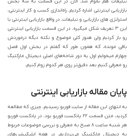
تبلیغات هم تموم شد. الان در این قسمت به سه بخش
بازاریابی اینترنتی اشاره کردیم. راه‌اندازی کسب و کار اینترنتی،
استراتژی ‌های بازاریابی و تبلیغات. در واقع بازاریابی اینترنتی با
این ۳ تعریف شکل میگیره. در این قسمت بازاریابی اینترنتی
رو باز کردیم ولی هنوز کلی موضوع و نکته دیگه درموردش
باقی مونده. که همون طور که گفتم در بخش اول فصل
چهارم میخوایم اول یه دور شاخه‌های اصلی دیجیتال مارکتیگ
رو معرفی کنیم بعد دقیق‌تر روی هر کدوم زوم کنیم.
پایان مقاله بازاریابی اینترنتی
به انتهای این مقاله از سایت فوربو رسیدیم. چیزی که مطالعه
کردید، متن قسمت ۲۲ پادکست فوربو بود. در پادکست فوربو
هر شنبه ساعت ۸ صبح به معرفی و بررسی موضوعات مربوط
به دیجیتال مارکتینگ می‌پردازیم. در همه اپلیکیشن‌های