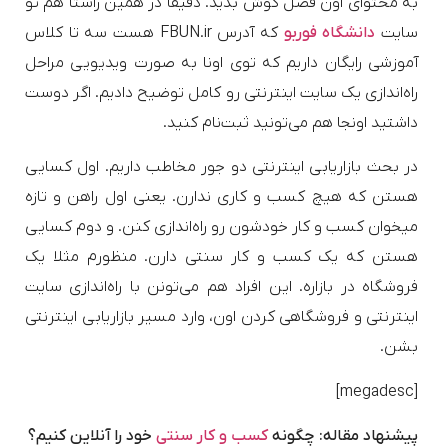
به محتوای اون فصل گوش بدید. دقیقا در همین راستا هم تو
سایت
دانشگاه فوربو
که آدرس FBUN.ir هست سه تا کلاس
آموزشی رایگان داریم که توی اونا به صورت ویدیویی مراحل
راه‌اندازی یک سایت اینترنتی رو کامل توضیح دادیم. اگر دوست
داشتید اونجا هم می‌تونید ثبت‌نام کنید.
در بحث بازاریابی اینترنتی دو جور مخاطب داریم. اول کسایی
هستن که هیچ کسب و کاری ندارن. یعنی اول راهن و تازه
میخوان کسب و کار خودشون رو راه‌اندازی کنن. و دوم کسایی
هستن که یک کسب و کار سنتی دارن. منظورم مثلا یک
فروشگاه در بازاره. این افراد هم می‌تونن با راه‌اندازی سایت
اینترنتی و فروشگاهی کردن اون، وارد مسیر بازاریابی اینترنتی
بشن.
[megadesc]
پیشنهاد مقاله: چگونه
کسب و کار سنتی
خود را آنلاین کنیم؟