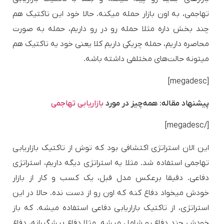
تهاجمی، به اون بازار حمله میکنه. حالا خود این تاکتیک هم
چند بخش داره مثلا حمله رو در رو داریم، حمله به صورت
محاصره داریم، حمله چریکی داریم کلا یعنی خود یه تاکتیک هم
میتونه حالت‌های مختلفی داشته باشه.
[megadesc]
پیشنهاد مقاله: همه‌چیز در مورد
بازاریابی تهاجمی
[/megadesc]
این الان استراتژی اکتشافی بود که توش از تاکتیک بازاریابی
تهاجمی استفاده شد. مثلا یه استراتژی دیگه داریم، استراتژی
دفاعی. دقیقا برعکس مدل قبل، یک کسب و کار از بازار
خودش میخواد دفاع کنه که اون رو از دست نده. حالا در این
استراتژی، از تاکتیک بازاریابی دفاعی استفاده میشه. که باز
خودش چند دفاع رو شامل میشه. مثلا دفاع پیشگیرانه، دفاع