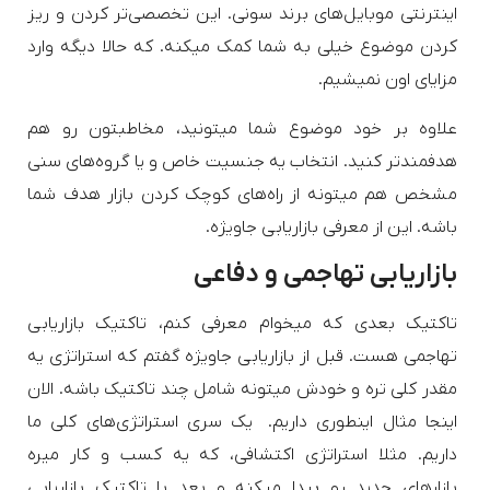
اینترنتی موبایل‌های برند سونی. این تخصصی‌تر کردن و ریز
کردن موضوع خیلی به شما کمک میکنه. که حالا دیگه وارد
مزایای اون نمیشیم.
علاوه بر خود موضوع شما میتونید، مخاطبتون رو هم
هدفمندتر کنید. انتخاب یه جنسیت خاص و یا گروه‌های سنی
مشخص هم میتونه از راه‌های کوچک کردن بازار هدف شما
باشه. این از معرفی بازاریابی جاویژه.
بازاریابی تهاجمی و دفاعی
تاکتیک بعدی که میخوام معرفی کنم، تاکتیک بازاریابی
تهاجمی هست. قبل از بازاریابی جاویژه گفتم که استراتژی یه
مقدر کلی تره و خودش میتونه شامل چند تاکتیک باشه. الان
اینجا مثال اینطوری داریم. یک سری استراتژی‌های کلی ما
داریم. مثلا استراتژی اکتشافی، که یه کسب و کار میره
بازارهای جدید رو پیدا میکنه و بعد با تاکتیک بازاریابی