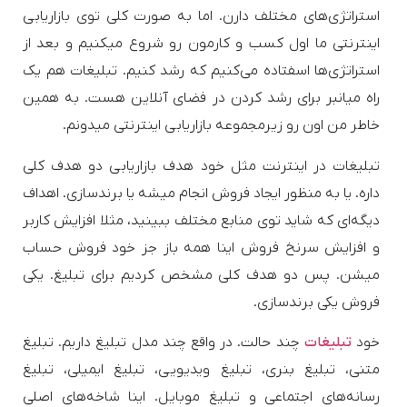
استراتژی‌های مختلف دارن. اما به صورت کلی توی بازاریابی
اینترنتی ما اول کسب و کارمون رو شروع میکنیم و بعد از
استراتژی‌ها اسفتاده می‌کنیم که رشد کنیم. تبلیغات هم یک
راه میانبر برای رشد کردن در فضای آنلاین هست. به همین
خاطر من اون رو زیرمجموعه بازاریابی اینترنتی میدونم.
تبلیغات در اینترنت مثل خود هدف بازاریابی دو هدف کلی
داره. یا به منظور ایجاد فروش انجام میشه یا برندسازی. اهداف
دیگه‌ای که شاید توی منابع مختلف ببینید، مثلا افزایش کاربر
و افزایش سرنخ فروش اینا همه باز جز خود فروش حساب
میشن. پس دو هدف کلی مشخص کردیم برای تبلیغ. یکی
فروش یکی برندسازی.
خود
تبلیغات
چند حالت. در واقع چند مدل تبلیغ داریم. تبلیغ
متنی، تبلیغ بنری، تبلیغ ویدیویی، تبلیغ ایمیلی، تبلیغ
رسانه‌های اجتماعی و تبلیغ موبایل. اینا شاخه‌های اصلی