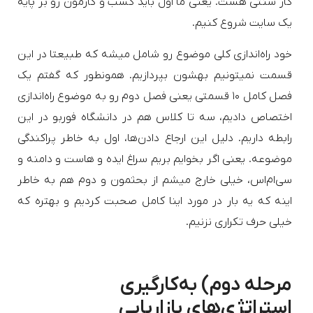
کار سنتی هست. یعنی ما اول باید کسب و کارمون رو بر پایه
یک سایت شروع کنیم.
خود راه‌اندازی کلی موضوع رو شامل میشه که طبیعتا در این
قسمت نمیتونیم بهشون بپردازیم. همونطور که گفتم یک
فصل کامل ۱۰ قسمتی یعنی فصل دوم رو به موضوع راه‌اندازی
اختصاص دادیم، سه تا کلاس هم در دانشگاه فوربو در این
رابطه داریم. دلیل این ارجاع دادن‌ها، اول به خاطر پراکندگی
موضوعه. یعنی اگر بخوایم بریم سراغ ایده و هاست و دامنه و
سی‌ام‌اس، خیلی خارج میشم از بحثمون و دوم هم به خاطر
اینه که یه بار در مورد اینا کامل صحبت کردیم و بهتره که
خیلی حرف تکراری نزنیم.
مرحله دوم) به‌کارگیری
استراتژی‌های بازاریابی