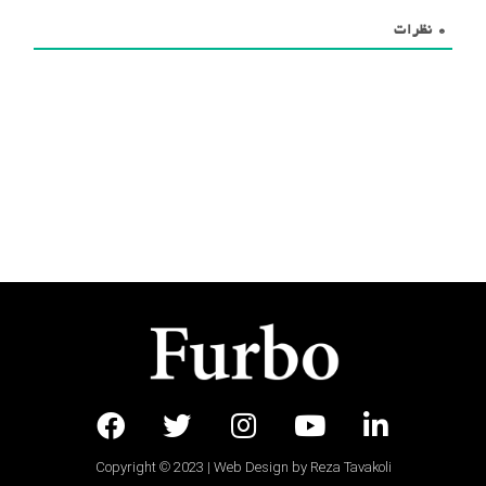
0
نظرات
Copyright © 2023 | Web Design by Reza Tavakoli