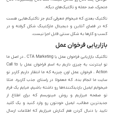
متحرک، ضد حمله و تاکتیک‌های دیگه.
تاکتیک بعدی که میخوام معرفی کنم جز تاکتیک‌هایی هست
که در فضای آنلاین و دیجیتال مارکتینگ شکل گرفته و در
کسب و کارها به شکل سنتی قابل اجرا نیست.
بازاریابی فرخوان عمل
تاکتیک بازاریابی فراخوان عمل یا CTA Marketing . در اصل ما
تو اینترنت یه چیزی داریم به اسم فراخوان عمل یا Call to
Action . فرخوان عمل اون چیزیه که ما انتظار داریم کاربر تو
سایت ما انجام بده. که معمولا در راستای جذب کاربره. مثلا
میخوایم ایمیل بازدیدکننده‌ها رو داشته باشیم، میایم یک فرم
تو صفحه میزاریم و روش مینویسم که برای اطلاع از
جدیدترین مطالب، ایمیل خودتون رو وارد کنید و یک کلید
تایید یا دنبال کردن هم کنارش میزاریم که اطلاعات ارسال