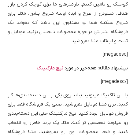
کوچیک رو تامین کنیم. پارامترهای ما برای کوچک کردن بازار
هدف، میتونن از طرح و ایده اولیه شروع بشن. مثلا برای
شروع ممکنه شما تو ذهنتون این باشه که بخواید یک
فروشگاه اینترنتی در حوزه محصولات دیجیتال بزنید، موبایل و
تبلت و لپ‌تاپ مثلا بفروشید.
[megadesc]
پیشنهاد مقاله: همه‌چیز در مورد
نیچ مارکتینگ
[/megadesc]
با این تاکتیک میتونید بیاید روی یکی از این دسته‌بندی‌ها کار
کنید. برای مثلا موبایل بفروشید. یعنی یک فروشگاه فقط برای
فروش موبایل ایجاد کنید. نیچ مارکتینگ حتی این دسته‌بندی
رو میتونه تخصصی تر کنه. مثلا یک برند خاص رو انتخاب
کنید و فقط محصولات اون رو بفروشید. مثلا فروشگاه