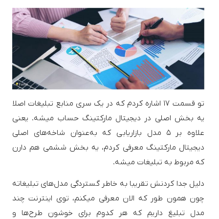
تو قسمت ۱۷ اشاره کردم که در یک سری منابع تبلیغات اصلا
یه بخش اصلی در دیجیتال مارکتینگ حساب میشه. یعنی
علاوه بر ۵ مدل بازاریابی که به‌عنوان شاخه‌های اصلی
دیجیتال مارکتینگ معرفی کردم، یه بخش ششمی هم دارن
که مربوط به تبلیغات میشه.
دلیل جدا کردنش تقریبا به خاطر گستردگی مدل‌های تبلیغاته
چون همون طور که الان معرفی میکنم، توی اینترنت چند
مدل تبلیغ داریم که هر کدوم برای خوشون طرح‌ها و