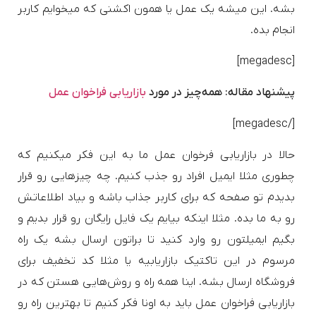
بشه. این میشه یک عمل یا همون اکشنی که میخوایم کاربر
انجام بده.
[megadesc]
پیشنهاد مقاله: همه‌چیز در مورد
بازاریابی فراخوان عمل
[/megadesc]
حالا در بازاریابی فرخوان عمل ما به این فکر میکنیم که
چطوری مثلا ایمیل افراد رو جذب کنیم. چه چیزهایی رو قرار
بدیدم تو صفحه که برای کاربر جذاب باشه و بیاد اطلاعاتش
رو به ما بده.­ مثلا اینکه بیایم یک فایل رایگان رو قرار بدیم و
بگیم ایمیلتون رو وارد کنید تا براتون ارسال بشه یک راه
مرسوم در این تاکتیک بازاریابیه یا مثلا کد تخفیف برای
فروشگاه ارسال بشه. اینا همه راه‌ و روش‌هایی هستن که در
بازاریابی فراخوان عمل باید به اونا فکر کنیم تا بهترین راه رو